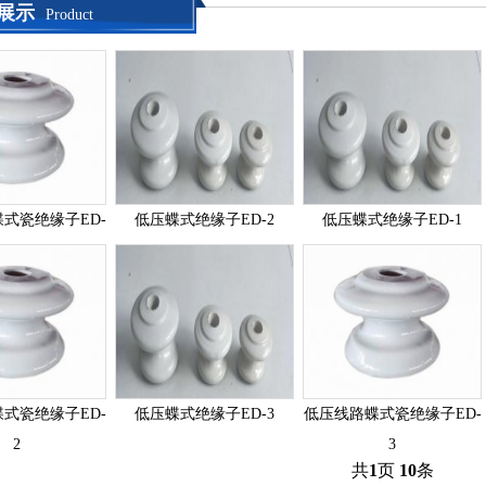
展示
Product
式瓷绝缘子ED-
低压蝶式绝缘子ED-2
低压蝶式绝缘子ED-1
4
式瓷绝缘子ED-
低压蝶式绝缘子ED-3
低压线路蝶式瓷绝缘子ED-
2
3
共
1
页
10
条