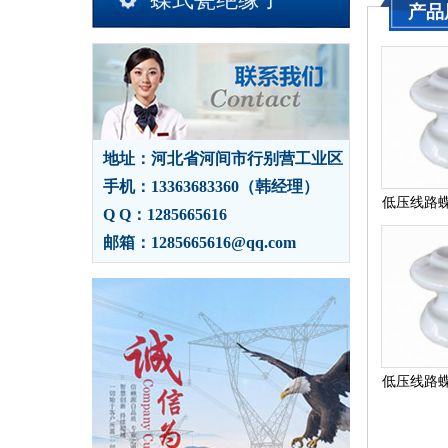
产品
地址：河北省河间市行别营工业区
手机：13363683360（韩经理）
低压线路蝶
Q Q：1285665616
邮箱：1285665616@qq.com
低压线路蝶