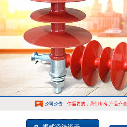
公司公告：
你需要的，我们都有 产品齐
蝶式瓷绝缘子