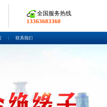
全国服务热线
13363683360
言
联系我们