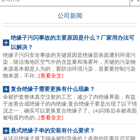
公司新闻
绝缘子污闪事故的主要原因是什么？厂家用办法可
以解决？
绝缘子污闪安全事故的关键原因是绝缘层表面遭到环境污
染，除沿海地区空气中的含盐量和海雾外，关键的污染物
来源基本都是人为的，要防治环境污染，首要要控制污染
物来源，不许...
[查看全文]
复合绝缘子需要更换有什么现象？
伞裙护套整体真空注射的工艺，减少了内绝缘界面，有益
于改善合成绝缘子的内绝缘;复合绝缘子要是出现了以下情
况之一，确实可以更换复合绝缘子了。(4)闪络后伞裙表面
被电弧灼伤的...
[查看全文]
悬式绝缘子串的安装有什么要求？
从试品绝缘子最下端伞裙到导体的上表面的距离应尽可能