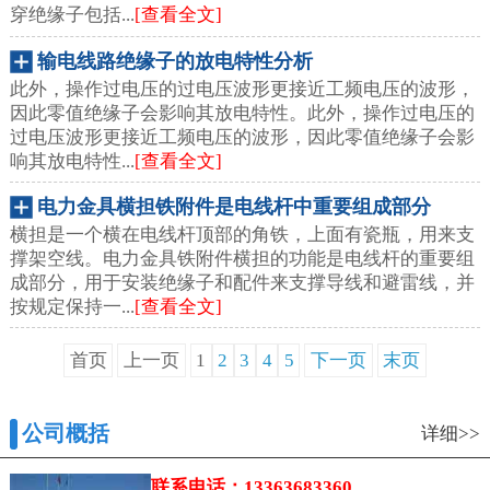
穿绝缘子包括...
[查看全文]
输电线路绝缘子的放电特性分析
此外，操作过电压的过电压波形更接近工频电压的波形，
因此零值绝缘子会影响其放电特性。此外，操作过电压的
过电压波形更接近工频电压的波形，因此零值绝缘子会影
响其放电特性...
[查看全文]
电力金具横担铁附件是电线杆中重要组成部分
横担是一个横在电线杆顶部的角铁，上面有瓷瓶，用来支
撑架空线。电力金具铁附件横担的功能是电线杆的重要组
成部分，用于安装绝缘子和配件来支撑导线和避雷线，并
按规定保持一...
[查看全文]
首页
上一页
1
2
3
4
5
下一页
末页
公司概括
详细>>
联系电话：13363683360