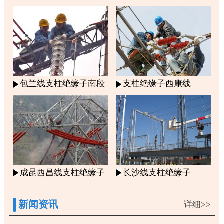
包兰线支柱绝缘子南段
支柱绝缘子西康线
成昆西昌线支柱绝缘子
长沙线支柱绝缘子
新闻资讯
详细>>